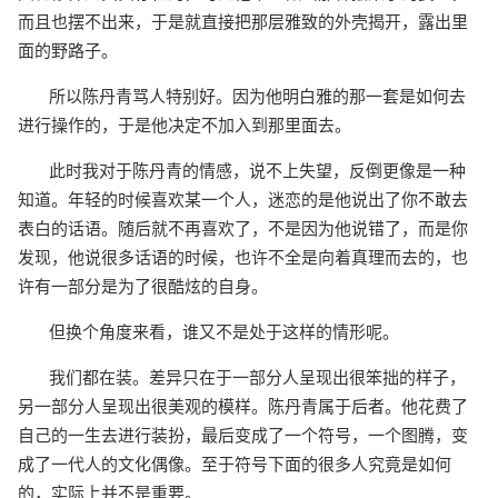
而且也摆不出来，于是就直接把那层雅致的外壳揭开，露出里
面的野路子。
所以陈丹青骂人特别好。因为他明白雅的那一套是如何去
进行操作的，于是他决定不加入到那里面去。
此时我对于陈丹青的情感，说不上失望，反倒更像是一种
知道。年轻的时候喜欢某一个人，迷恋的是他说出了你不敢去
表白的话语。随后就不再喜欢了，不是因为他说错了，而是你
发现，他说很多话语的时候，也许不全是向着真理而去的，也
许有一部分是为了很酷炫的自身。
但换个角度来看，谁又不是处于这样的情形呢。
我们都在装。差异只在于一部分人呈现出很笨拙的样子，
另一部分人呈现出很美观的模样。陈丹青属于后者。他花费了
自己的一生去进行装扮，最后变成了一个符号，一个图腾，变
成了一代人的文化偶像。至于符号下面的很多人究竟是如何
的，实际上并不是重要。