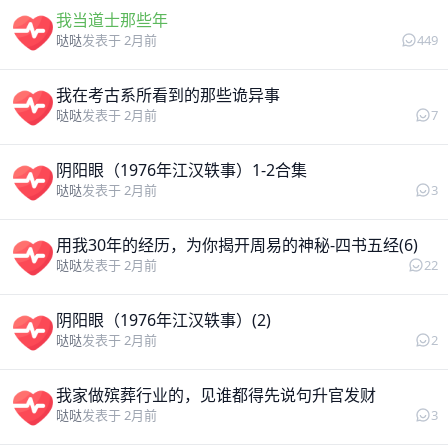
我当道士那些年
449
哒哒
发表于 2月前
我在考古系所看到的那些诡异事
7
哒哒
发表于 2月前
阴阳眼（1976年江汉轶事）1-2合集
3
哒哒
发表于 2月前
用我30年的经历，为你揭开周易的神秘-四书五经(6)
22
哒哒
发表于 2月前
阴阳眼（1976年江汉轶事）(2)
2
哒哒
发表于 2月前
我家做殡葬行业的，见谁都得先说句升官发财
3
哒哒
发表于 2月前