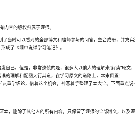
所有内容的版权归属于缠师。
复制了当时可以看到的全部博文和缠师参与的问答，整合成册，并充实
，形成了《缠中说禅学习笔记》。
发自己。但是，非常遗憾的是，很多人以他人的理解来“解读”原文
错误的理解和配图大行其道，在学习原文的道路上，本末倒置！
学友重学缠论，借着这个机会，神燕着手整理了本大全。下面重点说
为蓝本，删除了其他人的所有内容，只保留了缠师的全部博文，以及