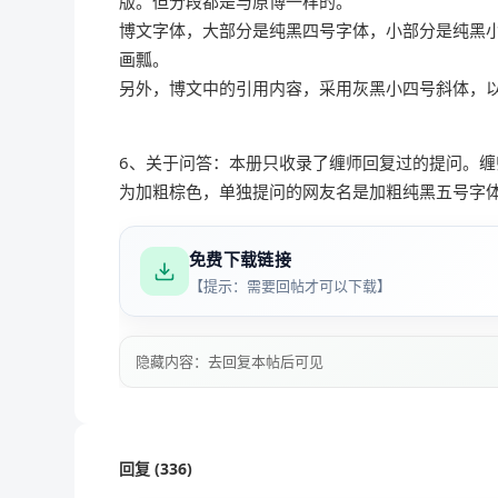
版。但分段都是与原博一样的。
博文字体，大部分是纯黑四号字体，小部分是纯黑小
画瓢。
另外，博文中的引用内容，采用灰黑小四号斜体，
6、关于问答：本册只收录了缠师回复过的提问。
为加粗棕色，单独提问的网友名是加粗纯黑五号字
免费下载链接
【提示：需要回帖才可以下载】
隐藏内容：去回复本帖后可见
回复 (336)