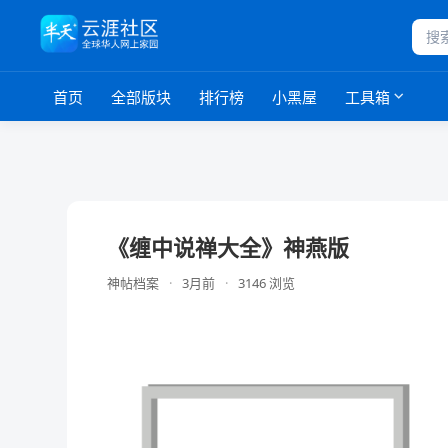
首页
全部版块
排行榜
小黑屋
工具箱
《缠中说禅大全》神燕版
神帖档案
·
3月前
·
3146 浏览