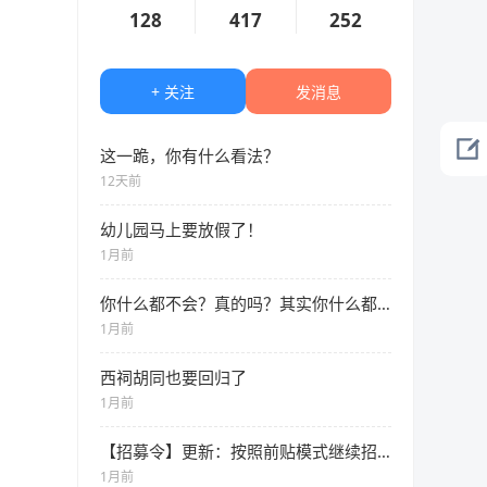
128
417
252
+ 关注
发消息
这一跪，你有什么看法？
12天前
幼儿园马上要放假了！
1月前
你什么都不会？真的吗？其实你什么都会。
1月前
西祠胡同也要回归了
1月前
【招募令】更新：按照前贴模式继续招募！期待您的加入~~
1月前