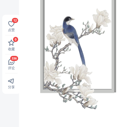
12
点赞
0
收藏
336
评论
分享