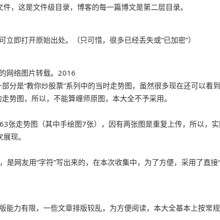
个文件，这是文件级目录，博客的每一篇博文是第二层目录。
可立即打开原始出处。（只可惜，很多已经丢失或“已加密”）
网络图片转载。2016
部分是“教你炒股票”系列中的当时走势图，虽然很多现在还可以看
的走势图，所以，不能算缠师原图，本大全不予采用。
的63张走势图（其中手绘图7张），因有两张图是重复上传，所以，实
次展现。
，是网友用“字符”写出来的，在本次收集中，为了方便，采用了直接
排版能力有限，一些文章排版较乱，为方便阅读，本大全基本上按常