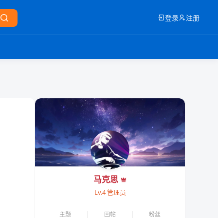
登录
注册
马克思
Lv.4 管理员
主题
回帖
粉丝