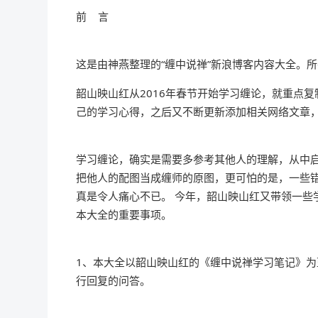
前 言
这是由神燕整理的“缠中说禅”新浪博客内容大全。
韶山映山红从2016年春节开始学习缠论，就重点
己的学习心得，之后又不断更新添加相关网络文章
学习缠论，确实是需要多参考其他人的理解，从中启
把他人的配图当成缠师的原图，更可怕的是，一些
真是令人痛心不已。 今年，韶山映山红又带领一些
本大全的重要事项。
1、本大全以韶山映山红的《缠中说禅学习笔记》
行回复的问答。