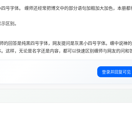
四号字体。 缠师还经常把博文中的部分语句加粗加大加色，本册都
以示区别。
缠师的回答是纯黑四号字体，网友提问是灰黑小四号字体。缠中说禅
体。这样，无论是名字还是内容，都可以快速区别缠师与网友的问和
登录并回复可见