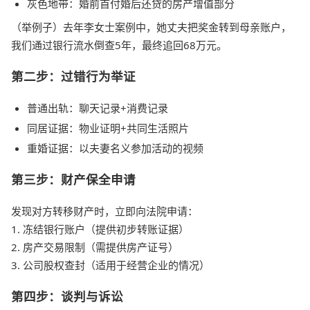
灰色地带：婚前首付婚后还贷的房产增值部分
（举例子）去年李女士案例中，她丈夫把奖金转到母亲账户，
我们通过银行流水倒查5年，最终追回68万元。
第二步：过错行为举证
普通出轨：聊天记录+消费记录
同居证据：物业证明+共同生活照片
重婚证据：以夫妻名义参加活动的视频
第三步：财产保全申请
发现对方转移财产时，立即向法院申请：
1. 冻结银行账户（提供初步转账证据）
2. 房产交易限制（需提供房产证号）
3. 公司股权查封（适用于经营企业的情况）
第四步：谈判与诉讼