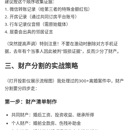
建议按这个顺序收集证据：
1. 微信转账记录（给第三者的特殊金额红包）
2. 开房记录（通过共同订房平台账号）
3. 行车记录仪音频（需原始载体）
4. 居委会出具的邻居证言
（突然提高声调）特别注意！不要在激动时删除对方手机证
据，去年有个当事人因此被判"毁损证据"，反而少分了财产。
三、财产分割的实战策略
（打开投影仪展示流程图）我处理过的300+离婚案件中，财产
分割要分四步走：
第一步：财产清单制作
共同财产：婚后工资、投资收益、继承所得
个人财产：婚前全款房、伤残补助金