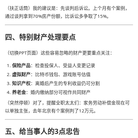
（扶正话筒）我的建议是：先谈判后诉讼。上个月有个案例，
通过谈判拿到70%房产份额，比诉讼多争取了15%。
四、特别财产处理要点
（切换PPT页面）这些容易忽略的财产更要重点关注：
保险产品
：检查投保人、受益人变更记录
虚拟财产
：比特币钱包、游戏账号估值
知识产权
：离婚后产生的专利收益仍可分割
养老金
：婚内缴纳部分可视作共同财产
（突然停顿）对了，提醒全职太太们：家务劳动补偿金现在可
以单独主张，去年北京有个案例判了12万元。
五、给当事人的3点忠告