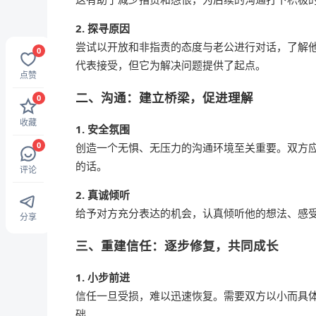
2. 探寻原因
尝试以开放和非指责的态度与老公进行对话，了解
0
代表接受，但它为解决问题提供了起点。
点赞
二、沟通：建立桥梁，促进理解
0
收藏
1. 安全氛围
0
创造一个无惧、无压力的沟通环境至关重要。双方
的话。
评论
2. 真诚倾听
给予对方充分表达的机会，认真倾听他的想法、感
分享
三、重建信任：逐步修复，共同成长
1. 小步前进
信任一旦受损，难以迅速恢复。需要双方以小而具
础。