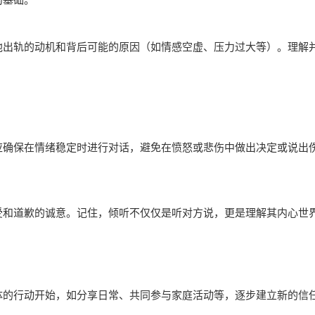
他出轨的动机和背后可能的原因（如情感空虚、压力过大等）。理解
应确保在情绪稳定时进行对话，避免在愤怒或悲伤中做出决定或说出
受和道歉的诚意。记住，倾听不仅仅是听对方说，更是理解其内心世
体的行动开始，如分享日常、共同参与家庭活动等，逐步建立新的信