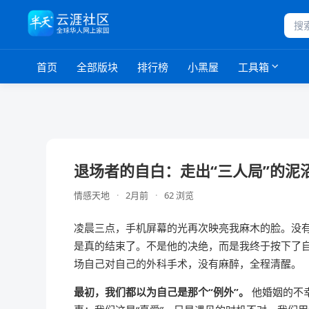
首页
全部版块
排行榜
小黑屋
工具箱
退场者的自白：走出“三人局”的泥
情感天地
·
2月前
·
62 浏览
凌晨三点，手机屏幕的光再次映亮我麻木的脸。没
是真的结束了。不是他的决绝，而是我终于按下了自
场自己对自己的外科手术，没有麻醉，全程清醒。
最初，我们都以为自己是那个“例外”。
他婚姻的不