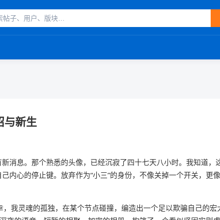
沼与新生
有新消息。那个熟悉的头像，已经沉寂了四十七天八小时。我知道，
己内心的停止键。放弃作为“小三”的身份，不像关掉一个开关，更
幸，我灵魂的孤独，在某个节点碰撞，编造出一个足以欺骗自己的宏